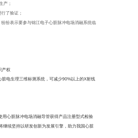
品生产；
进行了验证；
价，纷纷表示要参与锦江电子心脏脉冲电场消融系统临
识产权
心脏电生理三维标测系统，可减少90%以上的X射线
使用心脏脉冲电场消融导管获得产品注册型式检验
将继续坚持以研发创新为发展引擎，助力我国心脏