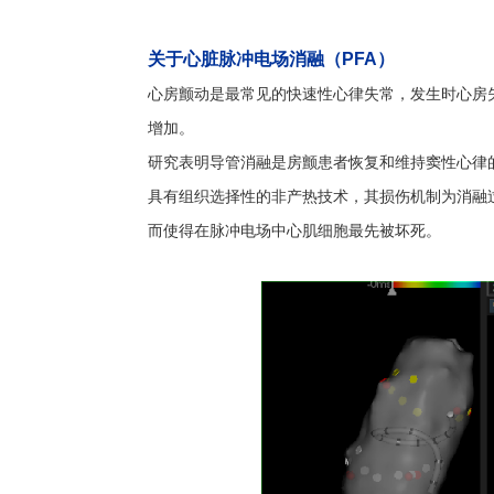
关于心脏脉冲电场消融（PFA）
心房颤动是最常见的快速性心律失常，发生时心房
增加。
研究表明导管消融是房颤患者恢复和维持窦性心律
具有组织选择性的非产热技术，其损伤机制为消融
而使得在脉冲电场中心肌细胞最先被坏死。