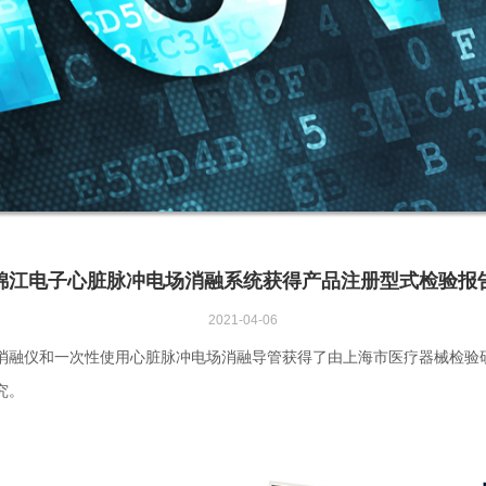
锦江电子心脏脉冲电场消融系统获得产品注册型式检验报
2021-04-06
电场消融仪和一次性使用心脏脉冲电场消融导管获得了由上海市医疗器械检
究。