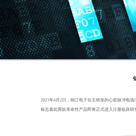
2021年4月2日，锦江电子自主研发的心脏脉冲
标志着此两款革命性产品即将正式进入注册临床研