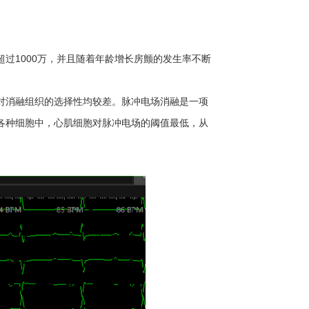
过1000万，并且随着年龄增长房颤的发生率不断
对消融组织的选择性均较差。脉冲电场消融是一项
各种细胞中，心肌细胞对脉冲电场的阈值最低，从