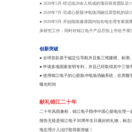
● 2020年5月-经过由20余人组成的项目研发
● 2020年7月-完成心脏脉冲电场消融仪原型机
● 2020年9月-开始陆续邀请国内知名电生理
床研究工作，同时对锦江电子产品尽快上市给予厚
创新突破
● 全球首款基于磁定位导航并且集三维建模、标测
● 申请多项国家发明专利，并且已经取得其中三
● 使用锦江电子的心脏脉冲电场消融系统，在房颤
曝光时间
献礼锦江二十年
二十年风雨兼程，锦江电子陪伴中国心脏电生理一
报告无疑是锦江电子30周年生日最好的礼物，标
电生理介入治疗取得新突破！