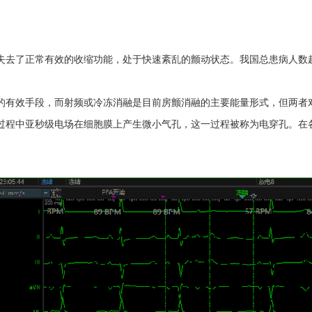
失去了正常有效的收缩功能，处于快速紊乱的颤动状态。我国总患病人数超
的有效手段，而射频或冷冻消融是目前房颤消融的主要能量形式，但两者
过程中亚秒级电场在细胞膜上产生微小气孔，这一过程被称为电穿孔。在