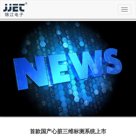
切
换
导
航
首款国产心脏三维标测系统上市