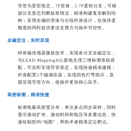
导管为星型形态，7F管身，2.7F柔软分支，可根
据分支形态判断贴靠情况，精准构建复杂解剖结
构；采用全编织管体与分段杆身设计，在保持柔
顺度的同时提供更佳支撑力与操作可控性。
全磁定位，实时呈现
特有磁传感器微嵌技术，实现各分支全磁定位，
与LEAD-Mapping®心脏电生理三维标测系统搭
配，可实时呈现导管形态，实现快速精准建模；
杆身配置2个磁感应器，实现四色打弯指示，直
观呈现导管方向，使操作更加得心应手。
高密标测，精准快捷
标测电极高密度分布，单次多点同步采样，同时
显示激动扩布、激动时间和电压等多重信息，快
速绘制腔内“
地图
”，帮助术者精准定位靶点。